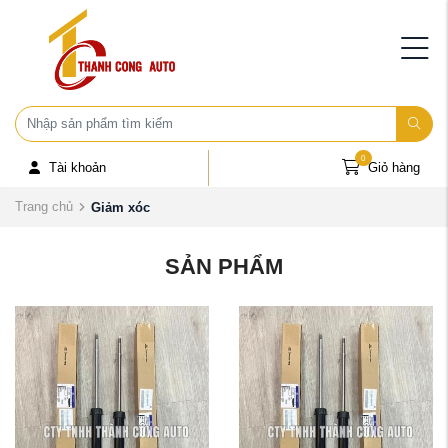
0
Tài khoản
Giỏ hàng
Trang chủ
Giảm xóc
SẢN PHẨM