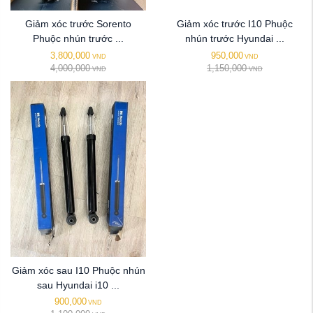
Giảm xóc trước Sorento
Giảm xóc trước I10 Phuộc
Phuộc nhún trước ...
nhún trước Hyundai ...
3,800,000
950,000
VND
VND
4,000,000
1,150,000
VND
VND
Giảm xóc sau I10 Phuộc nhún
sau Hyundai i10 ...
900,000
VND