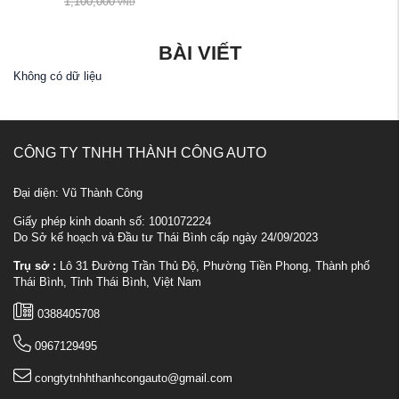
1,100,000
VND
BÀI VIẾT
Không có dữ liệu
CÔNG TY TNHH THÀNH CÔNG AUTO
Đại diện: Vũ Thành Công
Giấy phép kinh doanh số: 1001072224
Do Sở kế hoạch và Đầu tư Thái Bình cấp ngày 24/09/2023
Trụ sở :
Lô 31 Đường Trần Thủ Độ, Phường Tiền Phong, Thành phố
Thái Bình, Tỉnh Thái Bình, Việt Nam
0388405708
0967129495
congtytnhhthanhcongauto@gmail.com