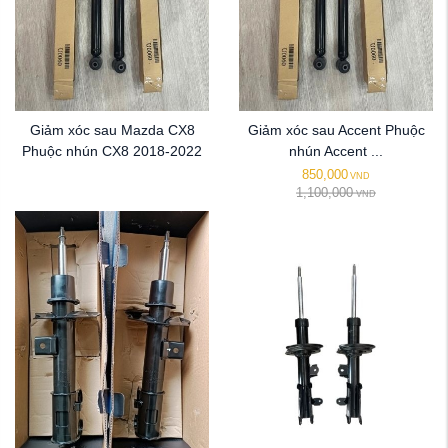
Giảm xóc sau Mazda CX8
Giảm xóc sau Accent Phuộc
Phuộc nhún CX8 2018-2022
nhún Accent ...
850,000
VND
1,100,000
VND