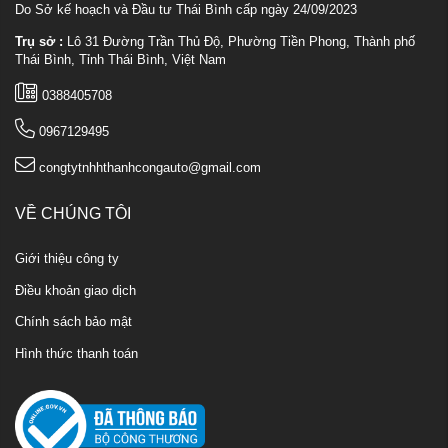
Do Sở kế hoạch và Đầu tư Thái Bình cấp ngày 24/09/2023
Trụ sở :
Lô 31 Đường Trần Thủ Độ, Phường Tiền Phong, Thành phố
Thái Bình, Tỉnh Thái Bình, Việt Nam
0388405708
0967129495
congtytnhhthanhcongauto@gmail.com
VỀ CHÚNG TÔI
Giới thiệu công ty
Điều khoản giao dịch
Chính sách bảo mật
Hình thức thanh toán