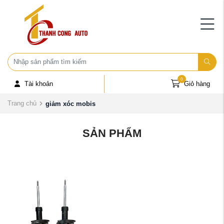
0
Tài khoản
Giỏ hàng
Trang chủ
giảm xóc mobis
SẢN PHẨM