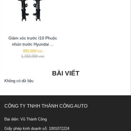
Giảm xóc trước I10 Phuộc
nhún trước Hyundai ...
950,000
VND
1,150,000
VND
BÀI VIẾT
Không có dữ liệu
CÔNG TY TNHH THÀNH CÔNG AUTO
Đại diện: Vũ Thành Công
Giấy phép kinh doanh số: 1001072224