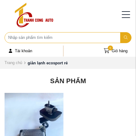
0
Tài khoản
Giỏ hàng
Trang chủ
giàn lạnh ecosport rẻ
SẢN PHẨM