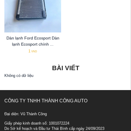
Dàn lạnh Ford Ecosport Dàn
lạnh Ecosport chính ...
1
VND
BÀI VIẾT
Không có dữ liệu
CÔNG TY TNHH THÀNH CÔNG AUTO
Đại diện: Vũ Thành Công
Giấy phép kinh doanh số: 1001072224
Do Sở kế hoạch và Đầu tư Thái Bình cấp ngày 24/09/2023