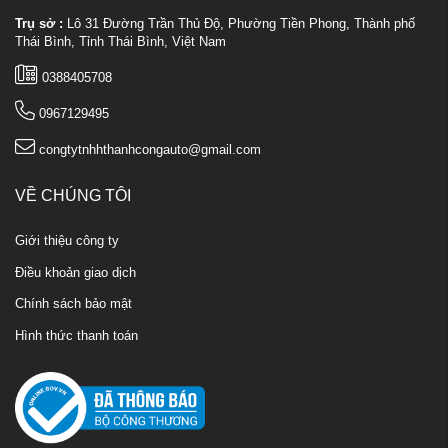
Trụ sở :
Lô 31 Đường Trần Thủ Độ, Phường Tiền Phong, Thành phố
Thái Bình, Tỉnh Thái Bình, Việt Nam
0388405708
0967129495
congtytnhhthanhcongauto@gmail.com
VỀ CHÚNG TÔI
Giới thiệu công ty
Điều khoản giao dịch
Chính sách bảo mật
Hình thức thanh toán