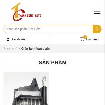
0
Tài khoản
Giỏ hàng
Trang chủ
Giàn lạnh Isuzu xịn
SẢN PHẨM