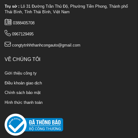
Trụ sở :
Lô 31 Đường Trần Thủ Độ, Phường Tiền Phong, Thành phố
Thái Bình, Tỉnh Thái Bình, Việt Nam
0388405708
0967129495
congtytnhhthanhcongauto@gmail.com
VỀ CHÚNG TÔI
Giới thiệu công ty
Điều khoản giao dịch
Chính sách bảo mật
Hình thức thanh toán