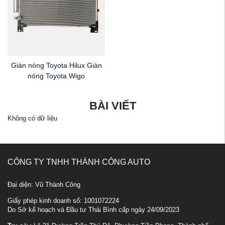
Giàn nóng Toyota Hilux Giàn
nóng Toyota Wigo
BÀI VIẾT
Không có dữ liệu
CÔNG TY TNHH THÀNH CÔNG AUTO
Đại diện: Vũ Thành Công
Giấy phép kinh doanh số: 1001072224
Do Sở kế hoạch và Đầu tư Thái Bình cấp ngày 24/09/2023