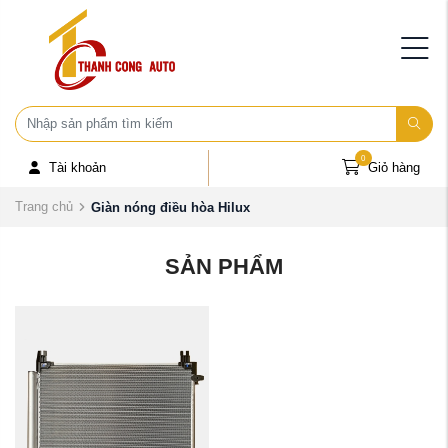
0
Tài khoản
Giỏ hàng
Trang chủ
Giàn nóng điều hòa Hilux
SẢN PHẨM