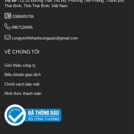
Trụ sở :
Lô 31 Đường Trần Thủ Độ, Phường Tiền Phong, Thành phố
Thái Bình, Tỉnh Thái Bình, Việt Nam
0388405708
0967129495
congtytnhhthanhcongauto@gmail.com
VỀ CHÚNG TÔI
Giới thiệu công ty
Điều khoản giao dịch
Chính sách bảo mật
Hình thức thanh toán