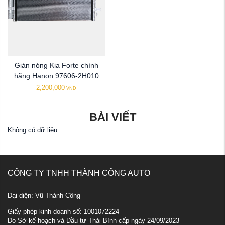
Giàn nóng Kia Forte chính
hãng Hanon 97606-2H010
2,200,000
VND
BÀI VIẾT
Không có dữ liệu
CÔNG TY TNHH THÀNH CÔNG AUTO
Đại diện: Vũ Thành Công
Giấy phép kinh doanh số: 1001072224
Do Sở kế hoạch và Đầu tư Thái Bình cấp ngày 24/09/2023