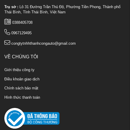
Trụ sở :
Lô 31 Đường Trần Thủ Độ, Phường Tiền Phong, Thành phố
Thái Bình, Tỉnh Thái Bình, Việt Nam
0388405708
0967129495
congtytnhhthanhcongauto@gmail.com
VỀ CHÚNG TÔI
Giới thiệu công ty
Điều khoản giao dịch
Chính sách bảo mật
Hình thức thanh toán