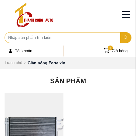
0
Tài khoản
Giỏ hàng
Trang chủ
Giàn nóng Forte xịn
SẢN PHẨM