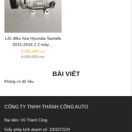
Lốc điều hòa Hyundai Santafe
2015-2016 2.2 máy ...
5,500,000
VND
6,000,000
VND
BÀI VIẾT
Không có dữ liệu
CÔNG TY TNHH THÀNH CÔNG AUTO
Đại diện: Vũ Thành Công
Giấy phép kinh doanh số: 1001072224