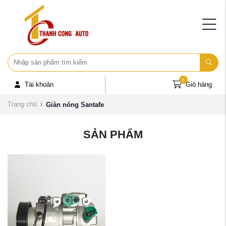
0
Tài khoản
Giỏ hàng
Trang chủ
Giàn nóng Santafe
SẢN PHẨM