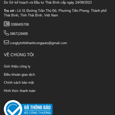
Do Sở kế hoạch và Đầu tư Thái Bình cấp ngày 24/09/2023
Trụ sở :
Lô 31 Đường Trần Thủ Độ, Phường Tiền Phong, Thành phố
Thái Bình, Tỉnh Thái Bình, Việt Nam
0388405708
0967129495
congtytnhhthanhcongauto@gmail.com
VỀ CHÚNG TÔI
Giới thiệu công ty
Điều khoản giao dịch
Chính sách bảo mật
Hình thức thanh toán