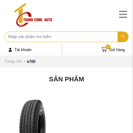
0
Tài khoản
Giỏ hàng
Trang chủ
k700
SẢN PHẨM