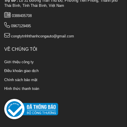
Trụ sở :
Lô 31 Đường Trần Thủ Độ, Phường Tiền Phong, Thành phố
Thái Bình, Tỉnh Thái Bình, Việt Nam
0388405708
0967129495
congtytnhhthanhcongauto@gmail.com
VỀ CHÚNG TÔI
Giới thiệu công ty
Điều khoản giao dịch
Chính sách bảo mật
Hình thức thanh toán