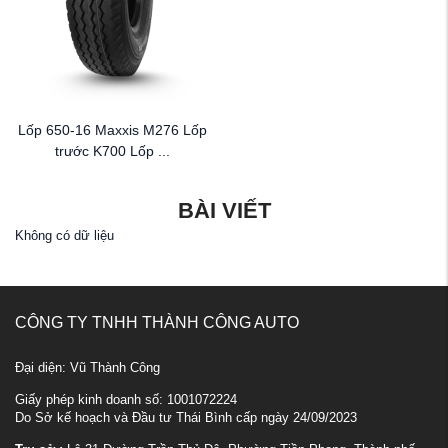
Lốp 650-16 Maxxis M276 Lốp
trước K700 Lốp ...
BÀI VIẾT
Không có dữ liệu
CÔNG TY TNHH THÀNH CÔNG AUTO
Đại diện: Vũ Thành Công
Giấy phép kinh doanh số: 1001072224
Do Sở kế hoạch và Đầu tư Thái Bình cấp ngày 24/09/2023