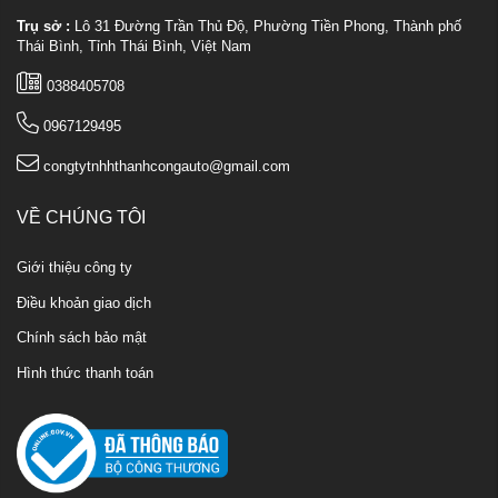
Trụ sở :
Lô 31 Đường Trần Thủ Độ, Phường Tiền Phong, Thành phố
Thái Bình, Tỉnh Thái Bình, Việt Nam
0388405708
0967129495
congtytnhhthanhcongauto@gmail.com
VỀ CHÚNG TÔI
Giới thiệu công ty
Điều khoản giao dịch
Chính sách bảo mật
Hình thức thanh toán