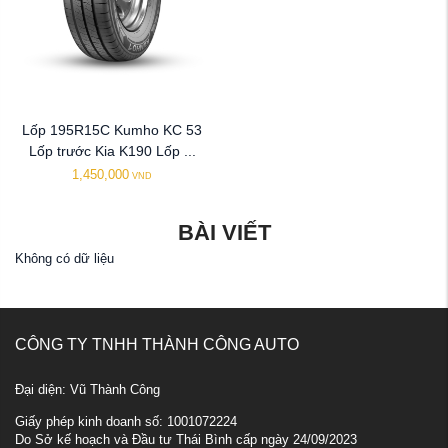
Lốp 195R15C Kumho KC 53
Lốp trước Kia K190 Lốp ...
1,450,000
VND
BÀI VIẾT
Không có dữ liệu
CÔNG TY TNHH THÀNH CÔNG AUTO
Đại diện: Vũ Thành Công
Giấy phép kinh doanh số: 1001072224
Do Sở kế hoạch và Đầu tư Thái Bình cấp ngày 24/09/2023