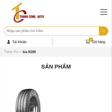
0
Tài khoản
Giỏ hàng
Trang chủ
kia K200
SẢN PHẨM