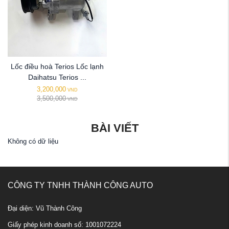
Lốc điều hoà Terios Lốc lạnh
Daihatsu Terios ...
3,200,000
VND
3,500,000
VND
BÀI VIẾT
Không có dữ liệu
CÔNG TY TNHH THÀNH CÔNG AUTO
Đại diện: Vũ Thành Công
Giấy phép kinh doanh số: 1001072224