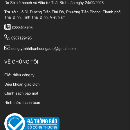
Do Sở kế hoạch và Đầu tư Thái Bình cấp ngày 24/09/2023
Trụ sở :
Lô 31 Đường Trần Thủ Độ, Phường Tiền Phong, Thành phố
Thái Bình, Tỉnh Thái Bình, Việt Nam
0388405708
0967129495
congtytnhhthanhcongauto@gmail.com
VỀ CHÚNG TÔI
Giới thiệu công ty
Điều khoản giao dịch
Chính sách bảo mật
Hình thức thanh toán