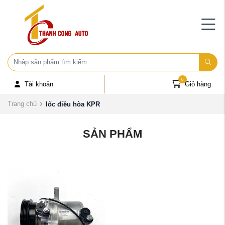
0
Tài khoản
Giỏ hàng
Trang chủ
lốc điều hòa KPR
SẢN PHẨM