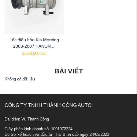
Lốc điều hòa Kia Morning
2003-2007 HANON ...
3,850,000
VND
BÀI VIẾT
Không có dữ liệu
CÔNG TY TNHH THÀNH CÔNG AUTO
Đại diện: Vũ Thành Công
Giấy phép kinh doanh số: 1001072224
Do Sở kế hoạch và Đầu tư Thái Bình cấp ngày 24/09/2023