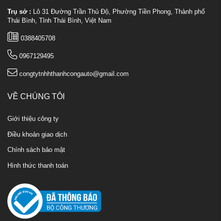
Trụ sở :
Lô 31 Đường Trần Thủ Độ, Phường Tiền Phong, Thành phố
Thái Bình, Tỉnh Thái Bình, Việt Nam
0388405708
0967129495
congtytnhhthanhcongauto@gmail.com
VỀ CHÚNG TÔI
Giới thiệu công ty
Điều khoản giao dịch
Chính sách bảo mật
Hình thức thanh toán