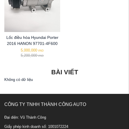
Lốc điều hòa Hyundai Porter
2016 HANON 97701-4F600
5,000,000
VND
5,200,000
VND
BÀI VIẾT
Không có dữ liệu
CÔNG TY TNHH THÀNH CÔNG AUTO
Đại diện: Vũ Thành Công
Giấy phép kinh doanh số: 1001072224