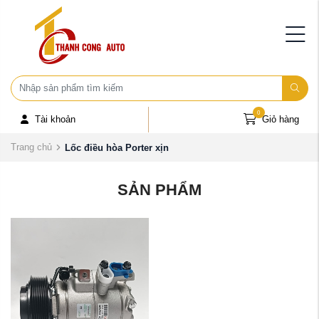
0
Tài khoản
Giỏ hàng
Trang chủ
Lốc điều hòa Porter xịn
SẢN PHẨM