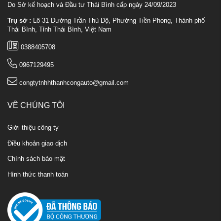
Do Sở kế hoạch và Đầu tư Thái Bình cấp ngày 24/09/2023
Trụ sở :
Lô 31 Đường Trần Thủ Độ, Phường Tiền Phong, Thành phố
Thái Bình, Tỉnh Thái Bình, Việt Nam
0388405708
0967129495
congtytnhhthanhcongauto@gmail.com
VỀ CHÚNG TÔI
Giới thiệu công ty
Điều khoản giao dịch
Chính sách bảo mật
Hình thức thanh toán