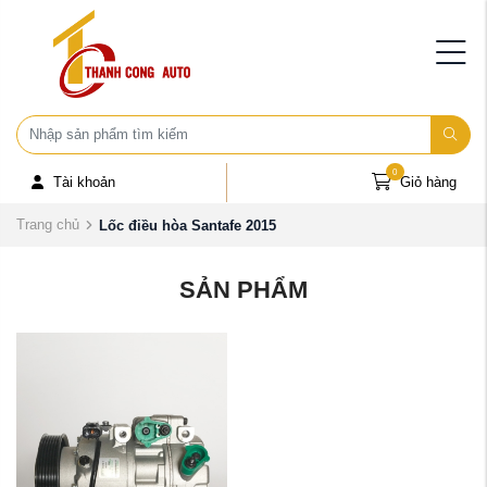
0
Tài khoản
Giỏ hàng
Trang chủ
Lốc điều hòa Santafe 2015
SẢN PHẨM