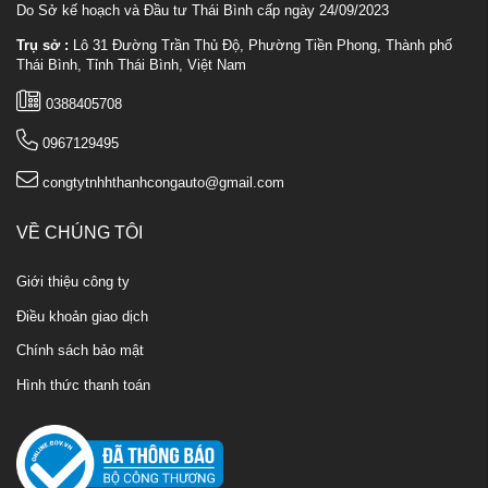
Do Sở kế hoạch và Đầu tư Thái Bình cấp ngày 24/09/2023
Trụ sở :
Lô 31 Đường Trần Thủ Độ, Phường Tiền Phong, Thành phố
Thái Bình, Tỉnh Thái Bình, Việt Nam
0388405708
0967129495
congtytnhhthanhcongauto@gmail.com
VỀ CHÚNG TÔI
Giới thiệu công ty
Điều khoản giao dịch
Chính sách bảo mật
Hình thức thanh toán