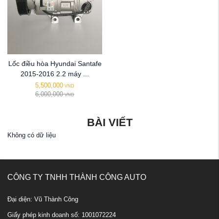
Lốc điều hòa Hyundai Santafe
2015-2016 2.2 máy ...
5,500,000
VND
6,000,000
VND
BÀI VIẾT
Không có dữ liệu
CÔNG TY TNHH THÀNH CÔNG AUTO
Đại diện: Vũ Thành Công
Giấy phép kinh doanh số: 1001072224