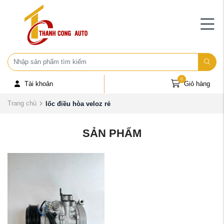
0
Tài khoản
Giỏ hàng
Trang chủ
lốc điều hòa veloz rẻ
SẢN PHẨM