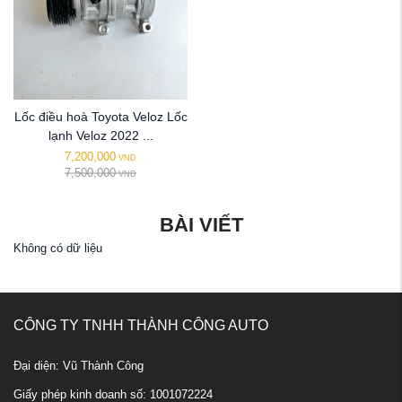
Lốc điều hoà Toyota Veloz Lốc
lạnh Veloz 2022 ...
7,200,000
VND
7,500,000
VND
BÀI VIẾT
Không có dữ liệu
CÔNG TY TNHH THÀNH CÔNG AUTO
Đại diện: Vũ Thành Công
Giấy phép kinh doanh số: 1001072224