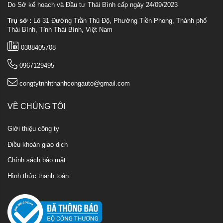
Do Sở kế hoạch và Đầu tư Thái Bình cấp ngày 24/09/2023
Trụ sở :
Lô 31 Đường Trần Thủ Độ, Phường Tiền Phong, Thành phố
Thái Bình, Tỉnh Thái Bình, Việt Nam
0388405708
0967129495
congtytnhhthanhcongauto@gmail.com
VỀ CHÚNG TÔI
Giới thiệu công ty
Điều khoản giao dịch
Chính sách bảo mật
Hình thức thanh toán