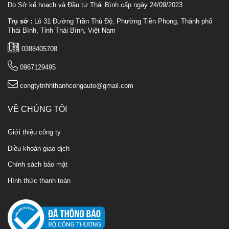
Do Sở kế hoạch và Đầu tư Thái Bình cấp ngày 24/09/2023
Trụ sở :
Lô 31 Đường Trần Thủ Độ, Phường Tiền Phong, Thành phố
Thái Bình, Tỉnh Thái Bình, Việt Nam
0388405708
0967129495
congtytnhhthanhcongauto@gmail.com
VỀ CHÚNG TÔI
Giới thiệu công ty
Điều khoản giao dịch
Chính sách bảo mật
Hình thức thanh toán