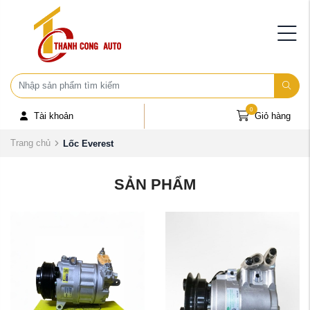
0
Tài khoản
Giỏ hàng
Trang chủ
Lốc Everest
SẢN PHẨM