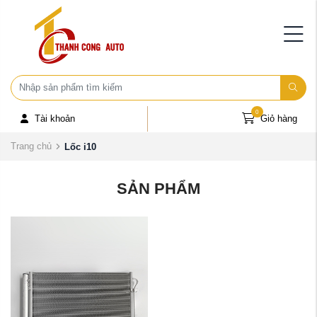
0
Tài khoản
Giỏ hàng
Trang chủ
Lốc i10
SẢN PHẨM