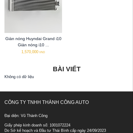
Giàn nóng Huyndai Grand i10
Giàn nóng i10 ...
1,570,000
VND
BÀI VIẾT
Không có dữ liệu
CÔNG TY TNHH THÀNH CÔNG AUTO
Đại diện: Vũ Thành Công
Giấy phép kinh doanh số: 1001072224
Do Sở kế hoạch và Đầu tư Thái Bình cấp ngày 24/09/2023