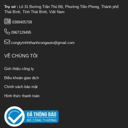
Trụ sở :
Lô 31 Đường Trần Thủ Độ, Phường Tiền Phong, Thành phố
Thái Bình, Tỉnh Thái Bình, Việt Nam
0388405708
0967129495
congtytnhhthanhcongauto@gmail.com
VỀ CHÚNG TÔI
Giới thiệu công ty
Điều khoản giao dịch
Chính sách bảo mật
Hình thức thanh toán