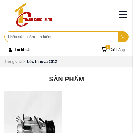
0
Tài khoản
Giỏ hàng
Trang chủ
Lốc Innova 2012
SẢN PHẨM