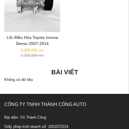
Lốc Điều Hòa Toyota Innova
Denso 2007-2014
5,000,000
VND
5,200,000
VND
BÀI VIẾT
Không có dữ liệu
CÔNG TY TNHH THÀNH CÔNG AUTO
Đại diện: Vũ Thành Công
Giấy phép kinh doanh số: 1001072224