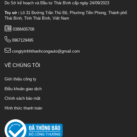
Do Sở kế hoạch và Đầu tư Thái Bình cấp ngày 24/09/2023
Trụ sở :
Lô 31 Đường Trần Thủ Độ, Phường Tiền Phong, Thành phố
Thái Bình, Tỉnh Thái Bình, Việt Nam
0388405708
0967129495
congtytnhhthanhcongauto@gmail.com
VỀ CHÚNG TÔI
Giới thiệu công ty
Điều khoản giao dịch
Chính sách bảo mật
Hình thức thanh toán