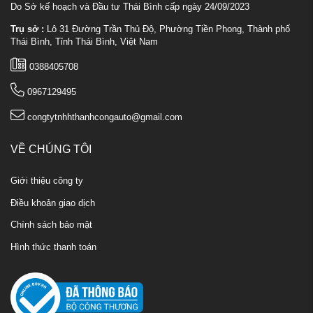
Do Sở kế hoạch và Đầu tư Thái Bình cấp ngày 24/09/2023
Trụ sở :
Lô 31 Đường Trần Thủ Độ, Phường Tiền Phong, Thành phố
Thái Bình, Tỉnh Thái Bình, Việt Nam
0388405708
0967129495
congtytnhhthanhcongauto@gmail.com
VỀ CHÚNG TÔI
Giới thiệu công ty
Điều khoản giao dịch
Chính sách bảo mật
Hình thức thanh toán