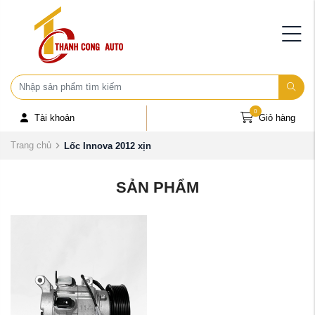
0
Tài khoản
Giỏ hàng
Trang chủ
Lốc Innova 2012 xịn
SẢN PHẨM