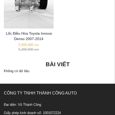
Lốc Điều Hòa Toyota Innova
Denso 2007-2014
5,000,000
VND
5,200,000
VND
BÀI VIẾT
Không có dữ liệu
CÔNG TY TNHH THÀNH CÔNG AUTO
Đại diện: Vũ Thành Công
Giấy phép kinh doanh số: 1001072224