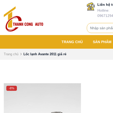
Liên hệ t
Hotline:
0967129
TRANG CHỦ
SẢN PHẨM
Trang chủ
Lốc lạnh Avante 2011 giá rẻ
-8%