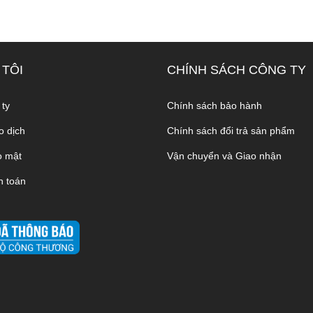
 TÔI
CHÍNH SÁCH CÔNG TY
 ty
Chính sách bảo hành
o dịch
Chính sách đổi trả sản phẩm
o mật
Vận chuyển và Giao nhận
h toán