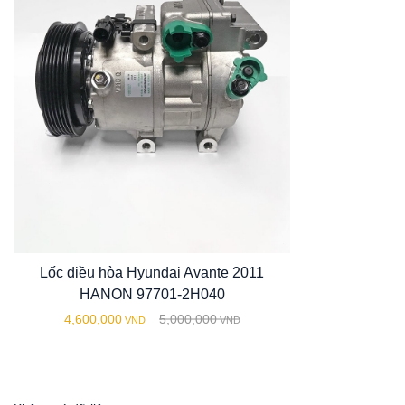
Lốc điều hòa Hyundai Avante 2011
HANON 97701-2H040
4,600,000
5,000,000
VND
VND