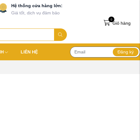
Hệ thống cửa hàng lớn:
Giá tốt, dịch vụ đảm bảo
0
Giỏ hàng
Đăng ký
NH
LIÊN HỆ