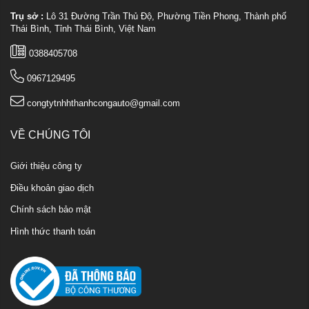
Trụ sở :
Lô 31 Đường Trần Thủ Độ, Phường Tiền Phong, Thành phố
Thái Bình, Tỉnh Thái Bình, Việt Nam
0388405708
0967129495
congtytnhhthanhcongauto@gmail.com
VỀ CHÚNG TÔI
Giới thiệu công ty
Điều khoản giao dịch
Chính sách bảo mật
Hình thức thanh toán