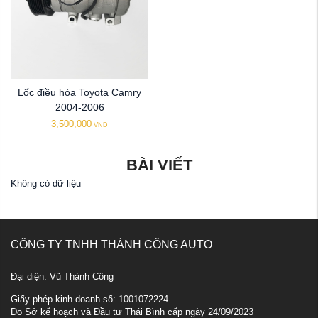
Lốc điều hòa Toyota Camry
2004-2006
3,500,000
VND
BÀI VIẾT
Không có dữ liệu
CÔNG TY TNHH THÀNH CÔNG AUTO
Đại diện: Vũ Thành Công
Giấy phép kinh doanh số: 1001072224
Do Sở kế hoạch và Đầu tư Thái Bình cấp ngày 24/09/2023