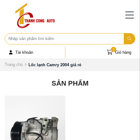
0
Tài khoản
Giỏ hàng
Trang chủ
Lốc lạnh Camry 2004 giá rẻ
SẢN PHẨM