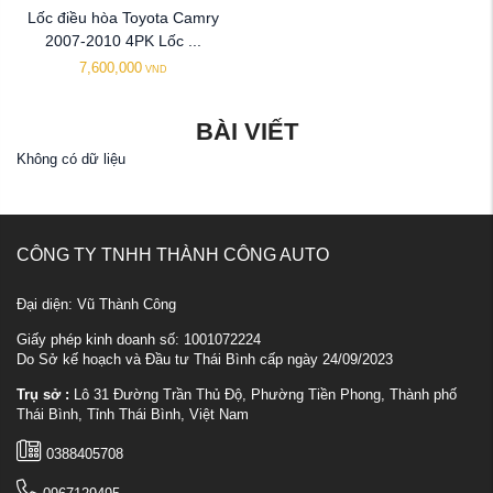
Lốc điều hòa Toyota Camry
2007-2010 4PK Lốc ...
7,600,000
VND
BÀI VIẾT
Không có dữ liệu
CÔNG TY TNHH THÀNH CÔNG AUTO
Đại diện: Vũ Thành Công
Giấy phép kinh doanh số: 1001072224
Do Sở kế hoạch và Đầu tư Thái Bình cấp ngày 24/09/2023
Trụ sở :
Lô 31 Đường Trần Thủ Độ, Phường Tiền Phong, Thành phố
Thái Bình, Tỉnh Thái Bình, Việt Nam
0388405708