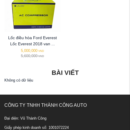
Lốc điều hòa Ford Everest
Lốc Everest 2018 van ...
5,000,000
VND
5,600,000
VND
BÀI VIẾT
Không có dữ liệu
CÔNG TY TNHH THÀNH CÔNG AUTO
Đại diện: Vũ Thành Công
Giấy phép kinh doanh số: 1001072224