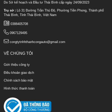
Do Sở kế hoạch và Đầu tư Thái Bình cấp ngày 24/09/2023
Trụ sở :
Lô 31 Đường Trần Thủ Độ, Phường Tiền Phong, Thành phố
Thái Bình, Tỉnh Thái Bình, Việt Nam
0388405708
0967129495
congtytnhhthanhcongauto@gmail.com
VỀ CHÚNG TÔI
Giới thiệu công ty
Điều khoản giao dịch
Chính sách bảo mật
Hình thức thanh toán