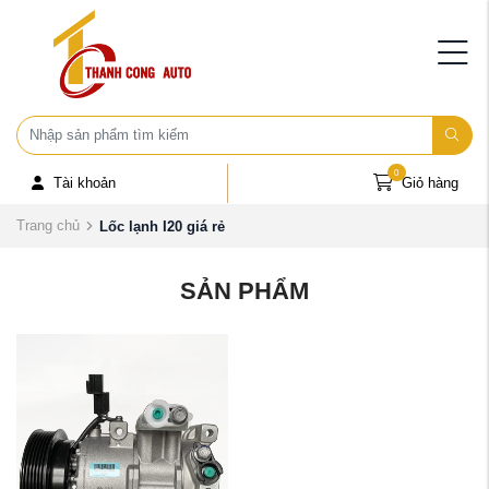
0
Tài khoản
Giỏ hàng
Trang chủ
Lốc lạnh I20 giá rẻ
SẢN PHẨM