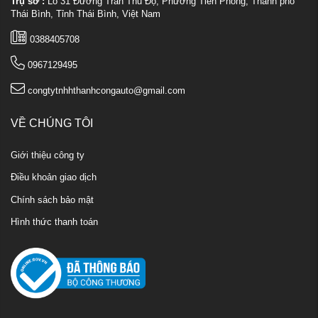
Trụ sở :
Lô 31 Đường Trần Thủ Độ, Phường Tiền Phong, Thành phố
Thái Bình, Tỉnh Thái Bình, Việt Nam
0388405708
0967129495
congtytnhhthanhcongauto@gmail.com
VỀ CHÚNG TÔI
Giới thiệu công ty
Điều khoản giao dịch
Chính sách bảo mật
Hình thức thanh toán