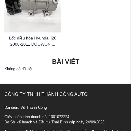
Lốc điều hòa Hyundai I20
2008-2011 DOOWON ...
BÀI VIẾT
Không có dữ liệu
CÔNG TY TNHH THÀNH CÔNG AUTO
Đại diện: Vũ Thành Công
Giấy phép kinh doanh số: 1001072224
Do Sở kế hoạch và Đầu tư Thái Bình cấp ngày 24/09/2023