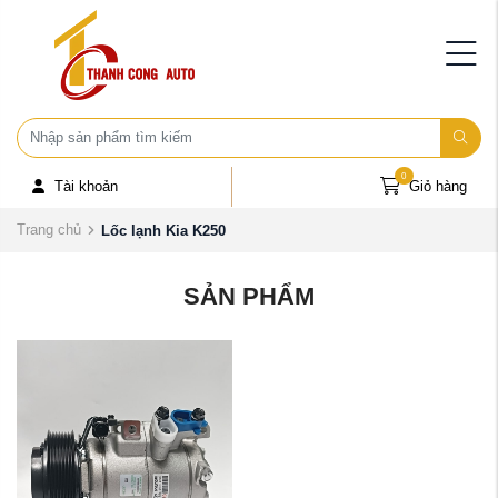
0
Tài khoản
Giỏ hàng
Trang chủ
Lốc lạnh Kia K250
SẢN PHẨM