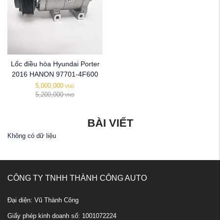
Lốc điều hòa Hyundai Porter
2016 HANON 97701-4F600
5,000,000
VND
5,200,000
VND
BÀI VIẾT
Không có dữ liệu
CÔNG TY TNHH THÀNH CÔNG AUTO
Đại diện: Vũ Thành Công
Giấy phép kinh doanh số: 1001072224