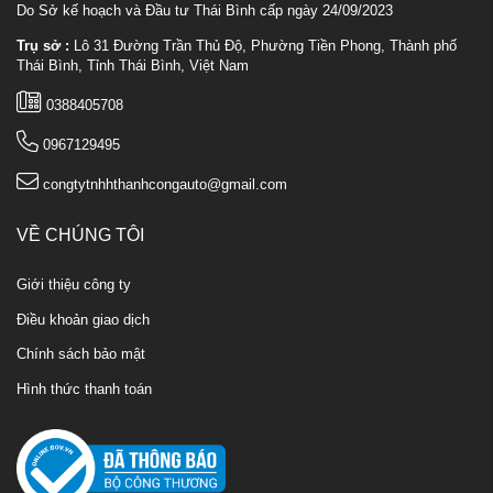
Do Sở kế hoạch và Đầu tư Thái Bình cấp ngày 24/09/2023
Trụ sở :
Lô 31 Đường Trần Thủ Độ, Phường Tiền Phong, Thành phố
Thái Bình, Tỉnh Thái Bình, Việt Nam
0388405708
0967129495
congtytnhhthanhcongauto@gmail.com
VỀ CHÚNG TÔI
Giới thiệu công ty
Điều khoản giao dịch
Chính sách bảo mật
Hình thức thanh toán