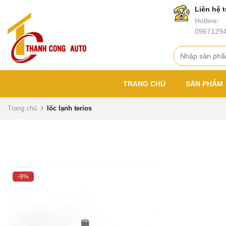
Liên hệ t
Hotline:
0967129
TRANG CHỦ
SẢN PHẨM
Trang chủ
lốc lạnh terios
-9%