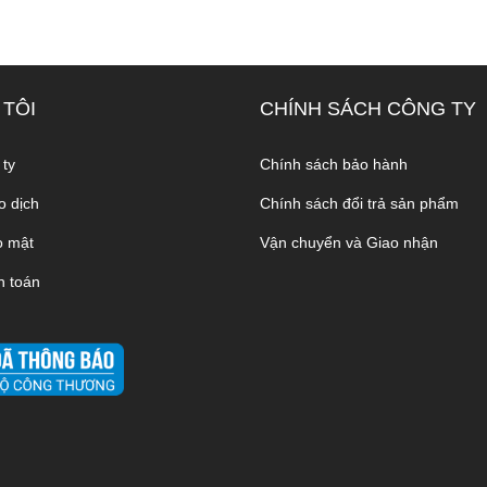
 TÔI
CHÍNH SÁCH CÔNG TY
 ty
Chính sách bảo hành
o dịch
Chính sách đổi trả sản phẩm
o mật
Vận chuyển và Giao nhận
h toán