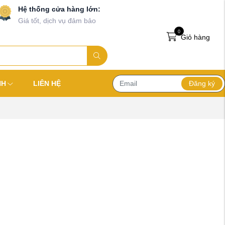
Hệ thống cửa hàng lớn:
Giá tốt, dịch vụ đảm bảo
0
Giỏ hàng
Đăng ký
NH
LIÊN HỆ