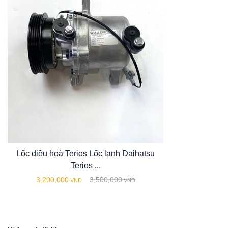
Lốc điều hoà Terios Lốc lạnh Daihatsu
Terios ...
3,200,000
3,500,000
VND
VND