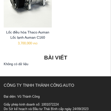
Lốc điều hòa Thaco Auman
Lốc lạnh Auman C160
3,700,000
VND
BÀI VIẾT
Không có dữ liệu
CÔNG TY TNHH THÀNH CÔNG AUTO
Đại diện: Vũ Thành Công
Giấy phép kinh doanh số: 1001072224
Do Sở kế hoạch và Đầu tư Thái Bình cấp ngày 24/09/2023