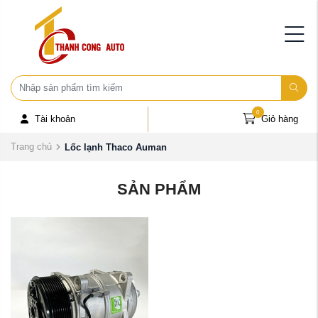
0
Tài khoản
Giỏ hàng
Trang chủ
Lốc lạnh Thaco Auman
SẢN PHẨM