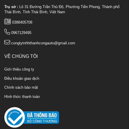
Trụ sở :
Lô 31 Đường Trần Thủ Độ, Phường Tiền Phong, Thành phố
Thái Bình, Tỉnh Thái Bình, Việt Nam
0388405708
0967129495
congtytnhhthanhcongauto@gmail.com
VỀ CHÚNG TÔI
Giới thiệu công ty
Điều khoản giao dịch
Chính sách bảo mật
Hình thức thanh toán