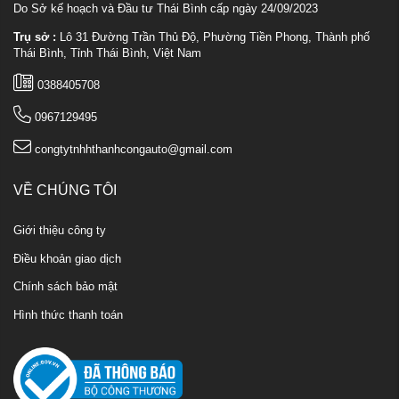
Do Sở kế hoạch và Đầu tư Thái Bình cấp ngày 24/09/2023
Trụ sở :
Lô 31 Đường Trần Thủ Độ, Phường Tiền Phong, Thành phố
Thái Bình, Tỉnh Thái Bình, Việt Nam
0388405708
0967129495
congtytnhhthanhcongauto@gmail.com
VỀ CHÚNG TÔI
Giới thiệu công ty
Điều khoản giao dịch
Chính sách bảo mật
Hình thức thanh toán