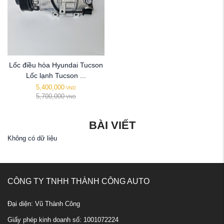
Lốc điều hòa Hyundai Tucson
Lốc lạnh Tucson ...
5,400,000
VND
5,700,000
VND
BÀI VIẾT
Không có dữ liệu
CÔNG TY TNHH THÀNH CÔNG AUTO
Đại diện: Vũ Thành Công
Giấy phép kinh doanh số: 1001072224