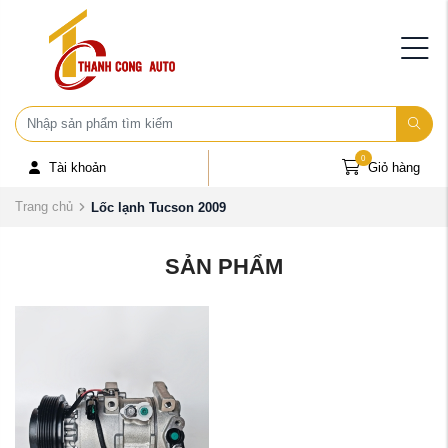
0
Tài khoản
Giỏ hàng
Trang chủ
Lốc lạnh Tucson 2009
SẢN PHẨM