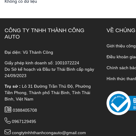
Không có dữ liệu
CÔNG TY TNHH THÀNH CÔNG
VỀ CHÚNG
AUTO
Giới thiệu công
Đại diện: Vũ Thành Công
Điều khoản gia
Giấy phép kinh doanh số: 1001072224
Chính sách bả
Do Sở kế hoạch và Đầu tư Thái Bình cấp ngày
24/09/2023
Hình thức than
Trụ sở :
Lô 31 Đường Trần Thủ Độ, Phường
Tiền Phong, Thành phố Thái Bình, Tỉnh Thái
Bình, Việt Nam
0388405708
0967129495
congtytnhhthanhcongauto@gmail.com