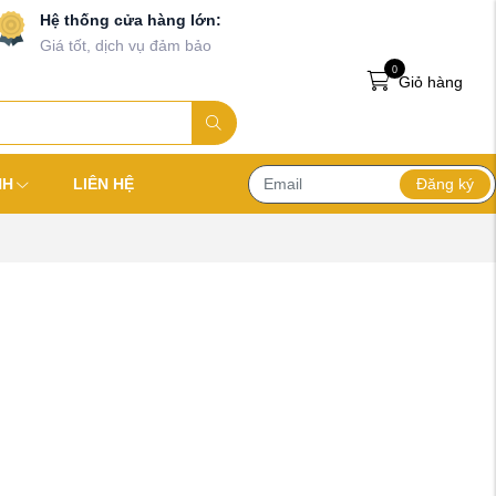
Hệ thống cửa hàng lớn:
Giá tốt, dịch vụ đảm bảo
0
Giỏ hàng
Đăng ký
NH
LIÊN HỆ