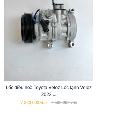
Lốc điều hoà Toyota Veloz Lốc lạnh Veloz
2022 ...
7,200,000
7,500,000
VND
VND