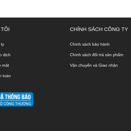
 TÔI
CHÍNH SÁCH CÔNG TY
 ty
Chính sách bảo hành
o dịch
Chính sách đổi trả sản phẩm
o mật
Vận chuyển và Giao nhận
h toán