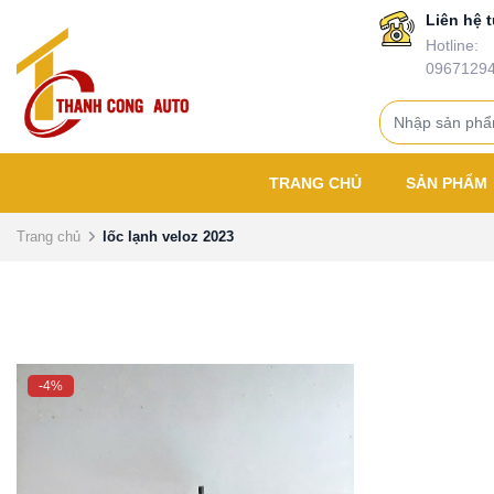
Liên hệ t
Hotline:
0967129
TRANG CHỦ
SẢN PHẨM
Trang chủ
lốc lạnh veloz 2023
-4%