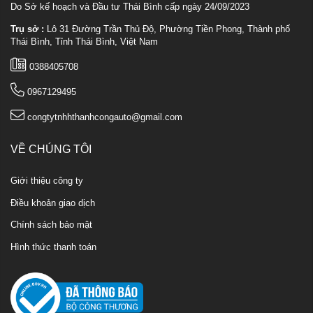
Do Sở kế hoạch và Đầu tư Thái Bình cấp ngày 24/09/2023
Trụ sở :
Lô 31 Đường Trần Thủ Độ, Phường Tiền Phong, Thành phố
Thái Bình, Tỉnh Thái Bình, Việt Nam
0388405708
0967129495
congtytnhhthanhcongauto@gmail.com
VỀ CHÚNG TÔI
Giới thiệu công ty
Điều khoản giao dịch
Chính sách bảo mật
Hình thức thanh toán