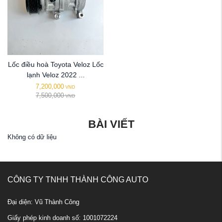
Lốc điều hoà Toyota Veloz Lốc
lạnh Veloz 2022 ...
7,200,000
VND
7,500,000
VND
BÀI VIẾT
Không có dữ liệu
CÔNG TY TNHH THÀNH CÔNG AUTO
Đại diện: Vũ Thành Công
Giấy phép kinh doanh số: 1001072224