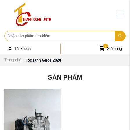
0
Tài khoản
Giỏ hàng
Trang chủ
lốc lạnh veloz 2024
SẢN PHẨM