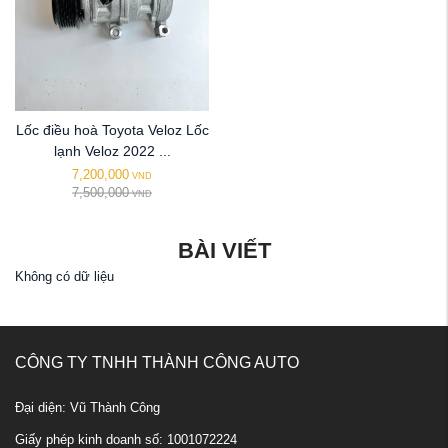
Lốc điều hoà Toyota Veloz Lốc
lạnh Veloz 2022 ...
7,200,000
VND
7,500,000
VND
BÀI VIẾT
Không có dữ liệu
CÔNG TY TNHH THÀNH CÔNG AUTO
Đại diện: Vũ Thành Công
Giấy phép kinh doanh số: 1001072224