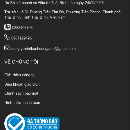
Do Sở kế hoạch và Đầu tư Thái Bình cấp ngày 24/09/2023
Trụ sở :
Lô 31 Đường Trần Thủ Độ, Phường Tiền Phong, Thành phố
Thái Bình, Tỉnh Thái Bình, Việt Nam
0388405708
0967129495
congtytnhhthanhcongauto@gmail.com
VỀ CHÚNG TÔI
Giới thiệu công ty
Điều khoản giao dịch
Chính sách bảo mật
Hình thức thanh toán