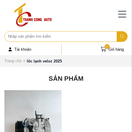
0
Tài khoản
Giỏ hàng
Trang chủ
lốc lạnh veloz 2025
SẢN PHẨM