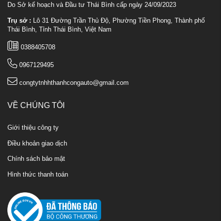
Do Sở kế hoạch và Đầu tư Thái Bình cấp ngày 24/09/2023
Trụ sở :
Lô 31 Đường Trần Thủ Độ, Phường Tiền Phong, Thành phố
Thái Bình, Tỉnh Thái Bình, Việt Nam
0388405708
0967129495
congtytnhhthanhcongauto@gmail.com
VỀ CHÚNG TÔI
Giới thiệu công ty
Điều khoản giao dịch
Chính sách bảo mật
Hình thức thanh toán