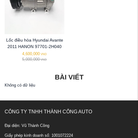
Lốc điều hòa Hyundai Avante
2011 HANON 97701-2H040
4,600,000
VND
5,000,000
VND
BÀI VIẾT
Không có dữ liệu
CÔNG TY TNHH THÀNH CÔNG AUTO
Đại diện: Vũ Thành Công
Giấy phép kinh doanh số: 1001072224