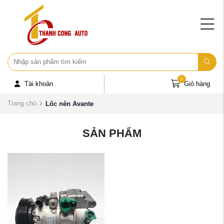
0
Tài khoản
Giỏ hàng
Trang chủ
Lốc nén Avante
SẢN PHẨM