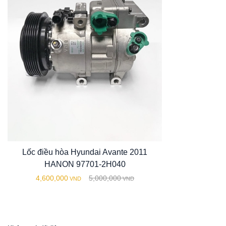
Lốc điều hòa Hyundai Avante 2011
HANON 97701-2H040
4,600,000
5,000,000
VND
VND