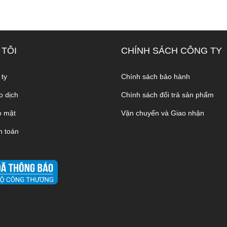
 TÔI
CHÍNH SÁCH CÔNG TY
 ty
Chính sách bảo hành
o dịch
Chính sách đổi trả sản phẩm
o mật
Vận chuyển và Giao nhận
h toán