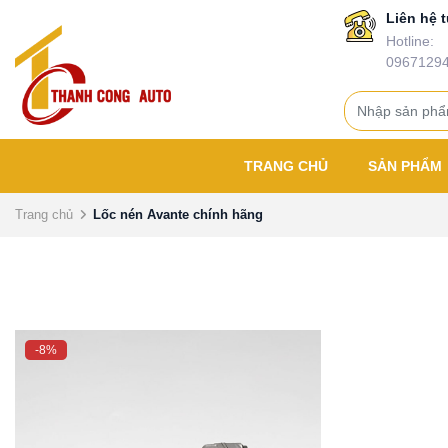
Liên hệ t
Hotline:
0967129
TRANG CHỦ
SẢN PHẨM
Trang chủ
Lốc nén Avante chính hãng
-8%