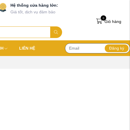
Hệ thống cửa hàng lớn:
Giá tốt, dịch vụ đảm bảo
0
Giỏ hàng
Đăng ký
NH
LIÊN HỆ