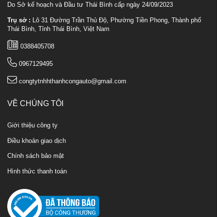
Do Sở kế hoạch và Đầu tư Thái Bình cấp ngày 24/09/2023
Trụ sở :
Lô 31 Đường Trần Thủ Độ, Phường Tiền Phong, Thành phố
Thái Bình, Tỉnh Thái Bình, Việt Nam
0388405708
0967129495
congtytnhhthanhcongauto@gmail.com
VỀ CHÚNG TÔI
Giới thiệu công ty
Điều khoản giao dịch
Chính sách bảo mật
Hình thức thanh toán