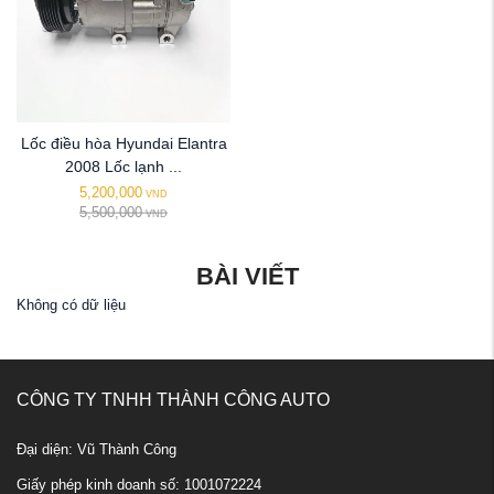
Lốc điều hòa Hyundai Elantra
2008 Lốc lạnh ...
5,200,000
VND
5,500,000
VND
BÀI VIẾT
Không có dữ liệu
CÔNG TY TNHH THÀNH CÔNG AUTO
Đại diện: Vũ Thành Công
Giấy phép kinh doanh số: 1001072224