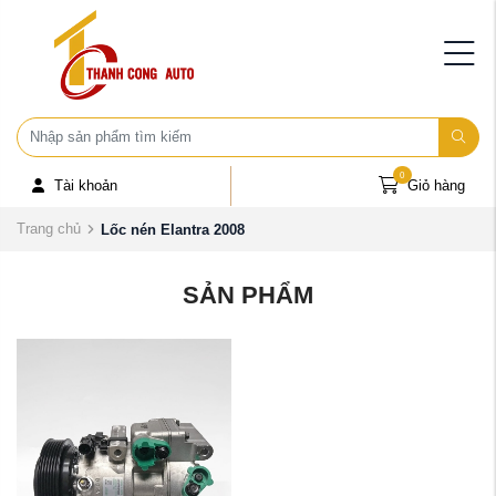
0
Tài khoản
Giỏ hàng
Trang chủ
Lốc nén Elantra 2008
SẢN PHẨM