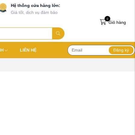
Hệ thống cửa hàng lớn:
Giá tốt, dịch vụ đảm bảo
0
Giỏ hàng
Đăng ký
NH
LIÊN HỆ