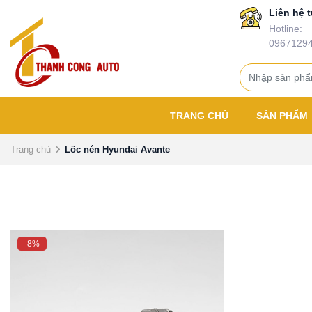
Liên hệ t
Hotline:
0967129
TRANG CHỦ
SẢN PHẨM
Trang chủ
Lốc nén Hyundai Avante
-8%