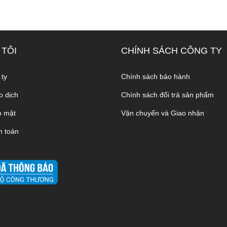
 TÔI
CHÍNH SÁCH CÔNG TY
 ty
Chính sách bảo hành
o dịch
Chính sách đổi trả sản phẩm
o mật
Vận chuyển và Giao nhận
h toán