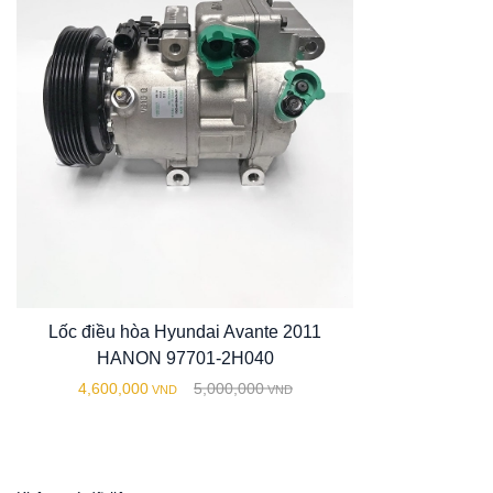
Lốc điều hòa Hyundai Avante 2011
HANON 97701-2H040
4,600,000
5,000,000
VND
VND