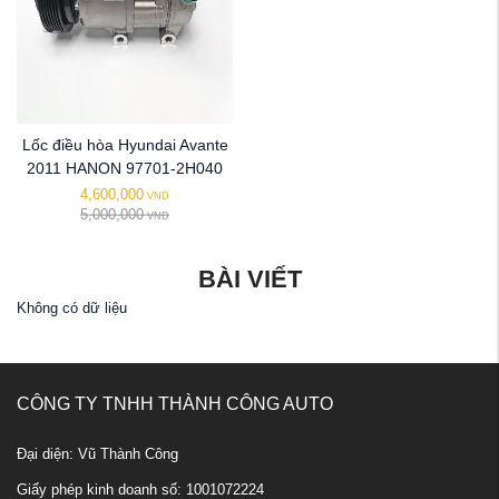
Lốc điều hòa Hyundai Avante
2011 HANON 97701-2H040
4,600,000
VND
5,000,000
VND
BÀI VIẾT
Không có dữ liệu
CÔNG TY TNHH THÀNH CÔNG AUTO
Đại diện: Vũ Thành Công
Giấy phép kinh doanh số: 1001072224