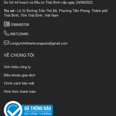
Do Sở kế hoạch và Đầu tư Thái Bình cấp ngày 24/09/2023
Trụ sở :
Lô 31 Đường Trần Thủ Độ, Phường Tiền Phong, Thành phố
Thái Bình, Tỉnh Thái Bình, Việt Nam
0388405708
0967129495
congtytnhhthanhcongauto@gmail.com
VỀ CHÚNG TÔI
Giới thiệu công ty
Điều khoản giao dịch
Chính sách bảo mật
Hình thức thanh toán