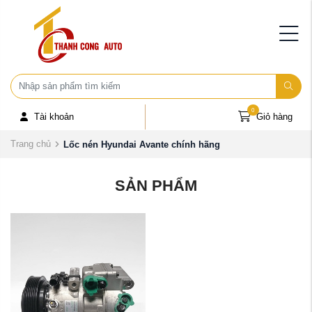
0
Tài khoản
Giỏ hàng
Trang chủ
Lốc nén Hyundai Avante chính hãng
SẢN PHẨM