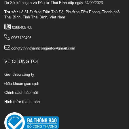
Do Sở kế hoạch và Đầu tư Thái Bình cấp ngày 24/09/2023
Trụ sở :
Lô 31 Đường Trần Thủ Độ, Phường Tiền Phong, Thành phố
Thái Bình, Tỉnh Thái Bình, Việt Nam
0388405708
0967129495
congtytnhhthanhcongauto@gmail.com
VỀ CHÚNG TÔI
Giới thiệu công ty
Điều khoản giao dịch
Chính sách bảo mật
Hình thức thanh toán