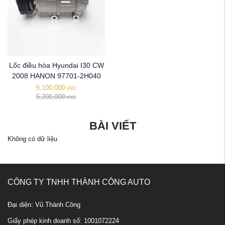
Lốc điều hòa Hyundai I30 CW
2008 HANON 97701-2H040
5,100,000
VND
5,200,000
VND
BÀI VIẾT
Không có dữ liệu
CÔNG TY TNHH THÀNH CÔNG AUTO
Đại diện: Vũ Thành Công
Giấy phép kinh doanh số: 1001072224