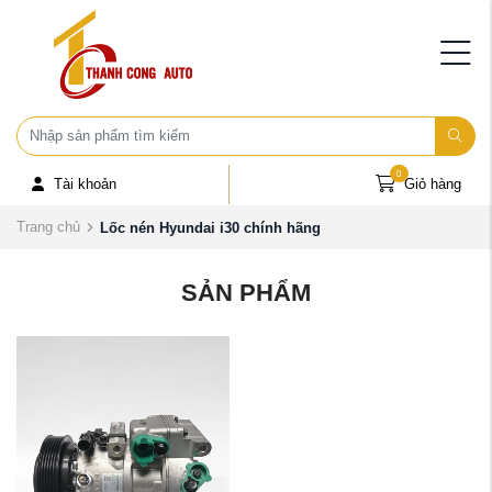
0
Tài khoản
Giỏ hàng
Trang chủ
Lốc nén Hyundai i30 chính hãng
SẢN PHẨM