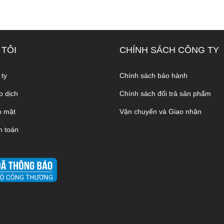
 TÔI
CHÍNH SÁCH CÔNG TY
 ty
Chính sách bảo hành
o dịch
Chính sách đổi trả sản phẩm
o mật
Vận chuyển và Giao nhận
h toán