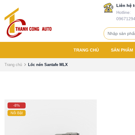
Liên hệ t
Hotline:
0967129
TRANG CHỦ
SẢN PHẨM
Trang chủ
Lốc nén Santafe MLX
-8%
Nổi Bật