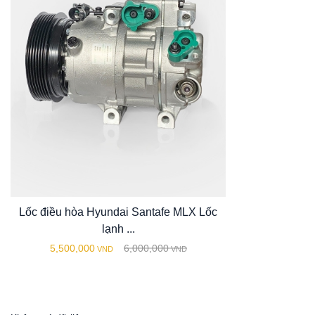
Lốc điều hòa Hyundai Santafe MLX Lốc
lạnh ...
5,500,000
6,000,000
VND
VND