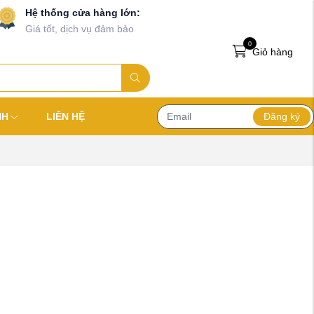
Hệ thống cửa hàng lớn:
Giá tốt, dịch vụ đảm bảo
0
Giỏ hàng
Đăng ký
NH
LIÊN HỆ