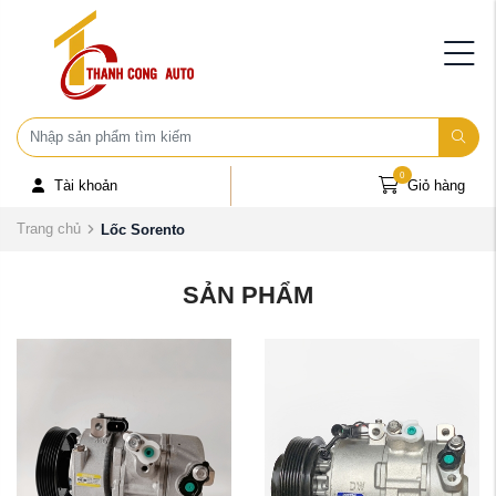
0
Tài khoản
Giỏ hàng
Trang chủ
Lốc Sorento
SẢN PHẨM