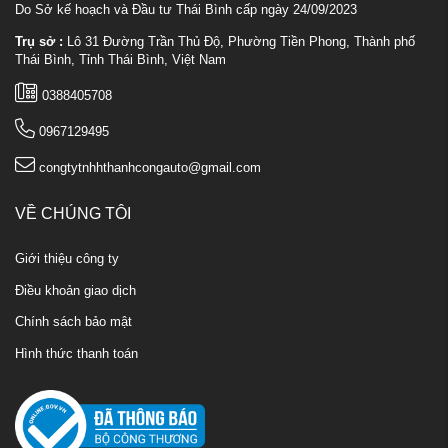
Do Sở kế hoạch và Đầu tư Thái Bình cấp ngày 24/09/2023
Trụ sở :
Lô 31 Đường Trần Thủ Độ, Phường Tiền Phong, Thành phố
Thái Bình, Tỉnh Thái Bình, Việt Nam
0388405708
0967129495
congtytnhhthanhcongauto@gmail.com
VỀ CHÚNG TÔI
Giới thiệu công ty
Điều khoản giao dịch
Chính sách bảo mật
Hình thức thanh toán