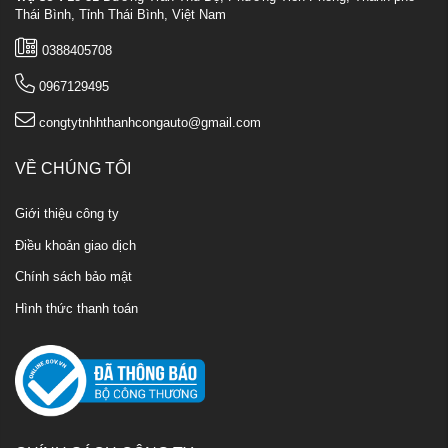
Thái Bình, Tỉnh Thái Bình, Việt Nam
0388405708
0967129495
congtytnhhthanhcongauto@gmail.com
VỀ CHÚNG TÔI
Giới thiệu công ty
Điều khoản giao dịch
Chính sách bảo mật
Hình thức thanh toán