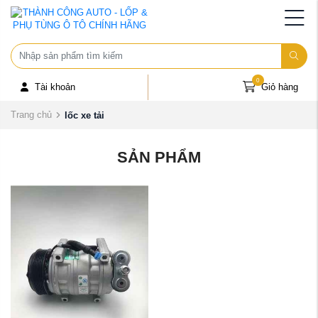
0
Tài khoản
Giỏ hàng
Trang chủ
lốc xe tải
SẢN PHẨM