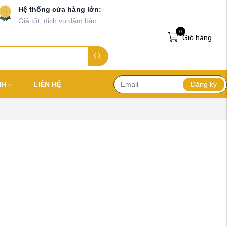
Hệ thống cửa hàng lớn:
Giá tốt, dịch vụ đảm bảo
0
Giỏ hàng
Đăng ký
NH
LIÊN HỆ