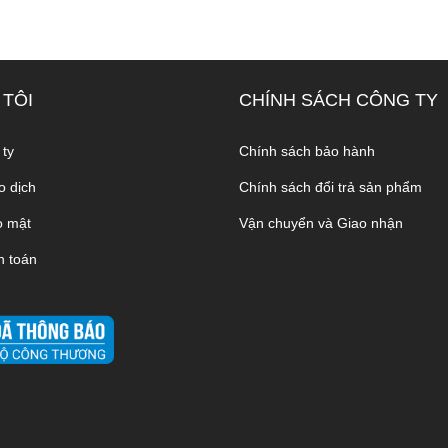
 TÔI
CHÍNH SÁCH CÔNG TY
 ty
Chính sách bảo hành
o dịch
Chính sách đổi trả sản phẩm
o mật
Vận chuyển và Giao nhận
h toán