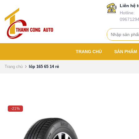
Liên hệ t
Hotline:
0967129
TRANG CHỦ
SẢN PHẨM
Trang chủ
lốp 165 65 14 rẻ
-21%