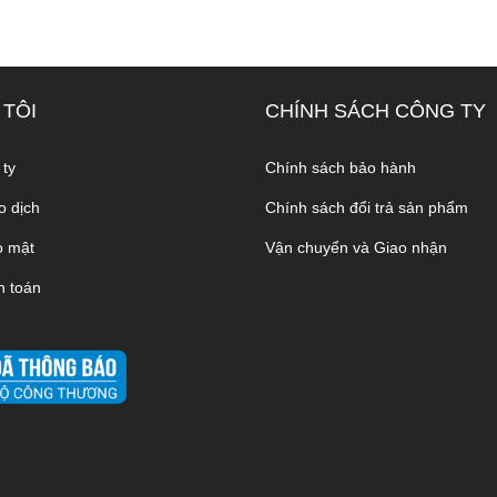
 TÔI
CHÍNH SÁCH CÔNG TY
 ty
Chính sách bảo hành
o dịch
Chính sách đổi trả sản phẩm
o mật
Vận chuyển và Giao nhận
h toán