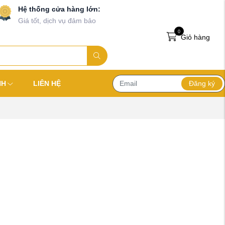
Hệ thống cửa hàng lớn:
Giá tốt, dịch vụ đảm bảo
0
Giỏ hàng
Đăng ký
NH
LIÊN HỆ