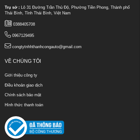
Trụ sở :
Lô 31 Đường Trần Thủ Độ, Phường Tiền Phong, Thành phố
Thái Bình, Tỉnh Thái Bình, Việt Nam
0388405708
0967129495
congtytnhhthanhcongauto@gmail.com
VỀ CHÚNG TÔI
Giới thiệu công ty
Điều khoản giao dịch
Chính sách bảo mật
Hình thức thanh toán