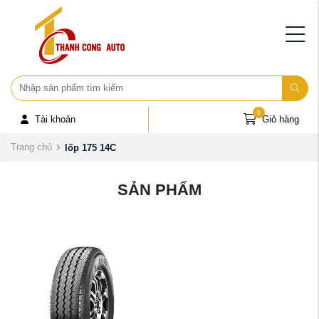
0
Tài khoản
Giỏ hàng
Trang chủ
lốp 175 14C
SẢN PHẨM