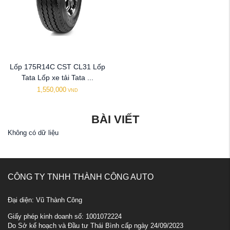
Lốp 175R14C CST CL31 Lốp
Tata Lốp xe tải Tata ...
1,550,000
VND
BÀI VIẾT
Không có dữ liệu
CÔNG TY TNHH THÀNH CÔNG AUTO
Đại diện: Vũ Thành Công
Giấy phép kinh doanh số: 1001072224
Do Sở kế hoạch và Đầu tư Thái Bình cấp ngày 24/09/2023