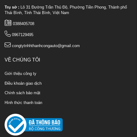
Trụ sở :
Lô 31 Đường Trần Thủ Độ, Phường Tiền Phong, Thành phố
Thái Bình, Tỉnh Thái Bình, Việt Nam
0388405708
0967129495
congtytnhhthanhcongauto@gmail.com
VỀ CHÚNG TÔI
Giới thiệu công ty
Điều khoản giao dịch
Chính sách bảo mật
Hình thức thanh toán