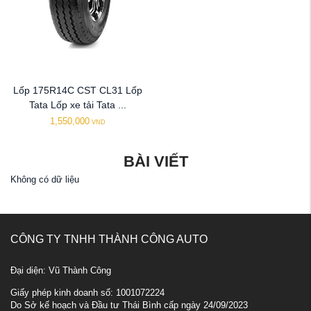
Lốp 175R14C CST CL31 Lốp
Tata Lốp xe tải Tata ...
1,550,000
VND
BÀI VIẾT
Không có dữ liệu
CÔNG TY TNHH THÀNH CÔNG AUTO
Đại diện: Vũ Thành Công
Giấy phép kinh doanh số: 1001072224
Do Sở kế hoạch và Đầu tư Thái Bình cấp ngày 24/09/2023