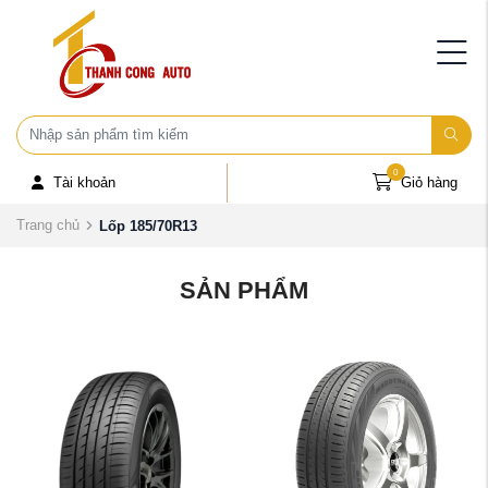
0
Tài khoản
Giỏ hàng
Trang chủ
Lốp 185/70R13
SẢN PHẨM