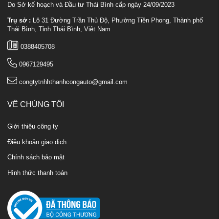
Do Sở kế hoạch và Đầu tư Thái Bình cấp ngày 24/09/2023
Trụ sở :
Lô 31 Đường Trần Thủ Độ, Phường Tiền Phong, Thành phố
Thái Bình, Tỉnh Thái Bình, Việt Nam
0388405708
0967129495
congtytnhhthanhcongauto@gmail.com
VỀ CHÚNG TÔI
Giới thiệu công ty
Điều khoản giao dịch
Chính sách bảo mật
Hình thức thanh toán