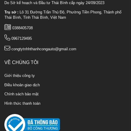
Do Sở kế hoạch và Đầu tư Thái Bình cấp ngày 24/09/2023
Trụ sở :
Lô 31 Đường Trần Thủ Độ, Phường Tiền Phong, Thành phố
Thái Bình, Tỉnh Thái Bình, Việt Nam
0388405708
0967129495
congtytnhhthanhcongauto@gmail.com
VỀ CHÚNG TÔI
Giới thiệu công ty
Điều khoản giao dịch
Chính sách bảo mật
Hình thức thanh toán