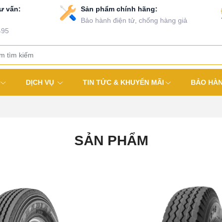
ư vấn:
Sản phẩm chính hãng:
Bảo hành điện tử, chống hàng giả
495
DỊCH VỤ
TIN TỨC & KHUYẾN MÃI
BẢO HÀ
SẢN PHẨM