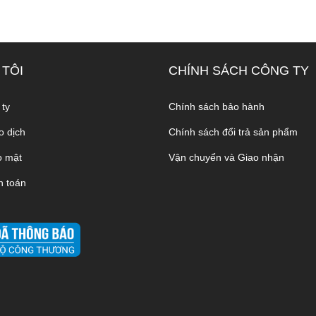
 TÔI
CHÍNH SÁCH CÔNG TY
 ty
Chính sách bảo hành
o dịch
Chính sách đổi trả sản phẩm
o mật
Vận chuyển và Giao nhận
h toán