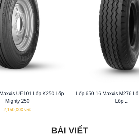
Maxxis UE101 Lốp K250 Lốp
Lốp 650-16 Maxxis M276 Lố
Mighty 250
Lốp ...
2,150,000
VND
BÀI VIẾT