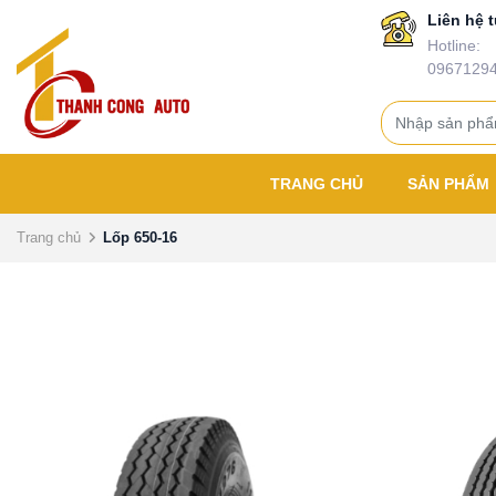
Liên hệ t
Hotline:
0967129
TRANG CHỦ
SẢN PHẨM
Trang chủ
Lốp 650-16