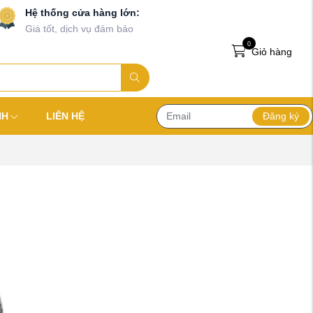
Hệ thống cửa hàng lớn:
Giá tốt, dịch vụ đảm bảo
0
Giỏ hàng
Đăng ký
NH
LIÊN HỆ