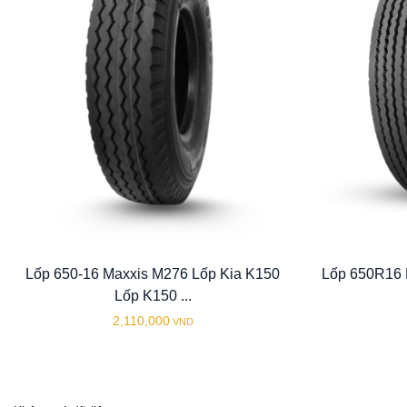
Lốp 650-16 Maxxis M276 Lốp Kia K150
Lốp 650R16 
Lốp K150 ...
2,110,000
VND