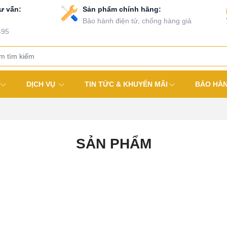
ư vấn:
Sản phẩm chính hãng:
Bảo hành điện tử, chống hàng giả
495
DỊCH VỤ
TIN TỨC & KHUYẾN MÃI
BẢO HÀ
SẢN PHẨM