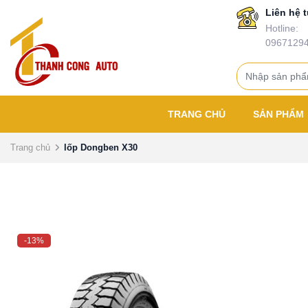
Liên hệ t
Hotline:
0967129
TRANG CHỦ
SẢN PHẨM
Trang chủ
lốp Dongben X30
-13%