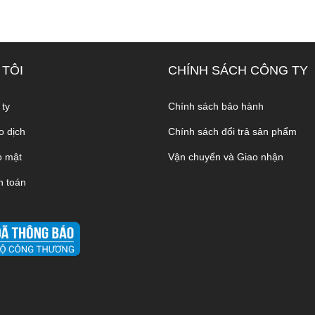
 TÔI
CHÍNH SÁCH CÔNG TY
 ty
Chính sách bảo hành
o dịch
Chính sách đổi trả sản phẩm
o mật
Vận chuyển và Giao nhận
h toán