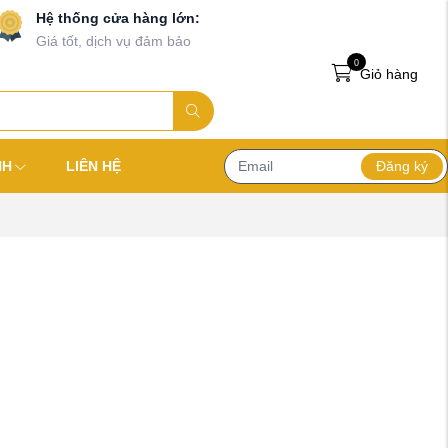
Hệ thống cửa hàng lớn:
Giá tốt, dịch vụ đảm bảo
0
Giỏ hàng
Đăng ký
NH
LIÊN HỆ