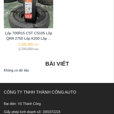
Lốp 700R15 CST CS105 Lốp
QKR 2750 Lốp K200 Lốp ...
2,500,000
VND
2,700,000
VND
BÀI VIẾT
Không có dữ liệu
CÔNG TY TNHH THÀNH CÔNG AUTO
Đại diện: Vũ Thành Công
Giấy phép kinh doanh số: 1001072224