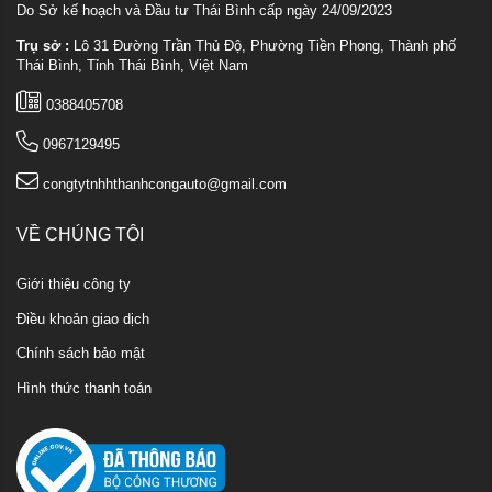
Do Sở kế hoạch và Đầu tư Thái Bình cấp ngày 24/09/2023
Trụ sở :
Lô 31 Đường Trần Thủ Độ, Phường Tiền Phong, Thành phố
Thái Bình, Tỉnh Thái Bình, Việt Nam
0388405708
0967129495
congtytnhhthanhcongauto@gmail.com
VỀ CHÚNG TÔI
Giới thiệu công ty
Điều khoản giao dịch
Chính sách bảo mật
Hình thức thanh toán