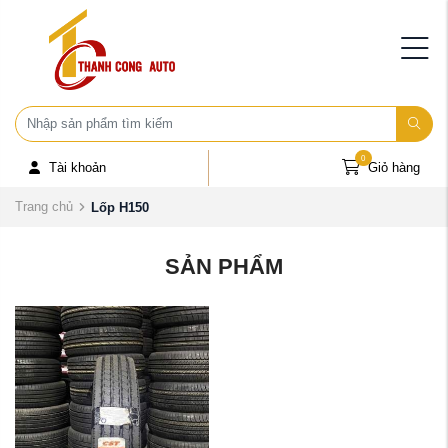
0
Tài khoản
Giỏ hàng
Trang chủ
Lốp H150
SẢN PHẨM