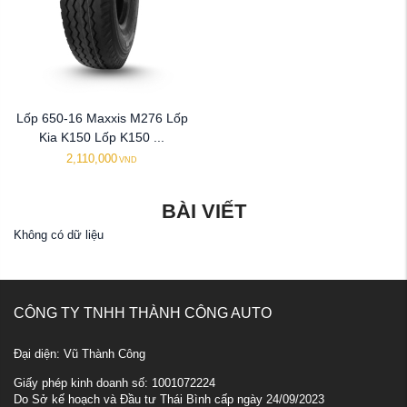
Lốp 650-16 Maxxis M276 Lốp
Kia K150 Lốp K150 ...
2,110,000
VND
BÀI VIẾT
Không có dữ liệu
CÔNG TY TNHH THÀNH CÔNG AUTO
Đại diện: Vũ Thành Công
Giấy phép kinh doanh số: 1001072224
Do Sở kế hoạch và Đầu tư Thái Bình cấp ngày 24/09/2023