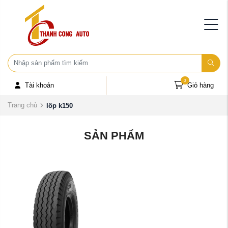
0
Tài khoản
Giỏ hàng
Trang chủ
lốp k150
SẢN PHẨM