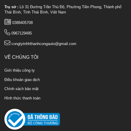
Trụ sở :
Lô 31 Đường Trần Thủ Độ, Phường Tiền Phong, Thành phố
Thái Bình, Tỉnh Thái Bình, Việt Nam
0388405708
0967129495
congtytnhhthanhcongauto@gmail.com
VỀ CHÚNG TÔI
Giới thiệu công ty
Điều khoản giao dịch
Chính sách bảo mật
Hình thức thanh toán