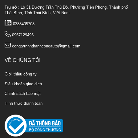
Trụ sở :
Lô 31 Đường Trần Thủ Độ, Phường Tiền Phong, Thành phố
Thái Bình, Tỉnh Thái Bình, Việt Nam
0388405708
0967129495
congtytnhhthanhcongauto@gmail.com
VỀ CHÚNG TÔI
Giới thiệu công ty
Điều khoản giao dịch
Chính sách bảo mật
Hình thức thanh toán