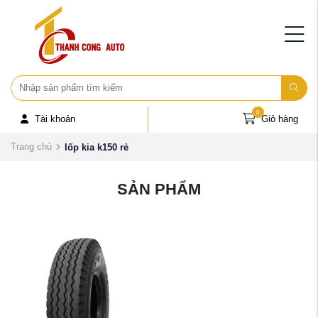
0
Tài khoản
Giỏ hàng
Trang chủ
lốp kia k150 rẻ
SẢN PHẨM