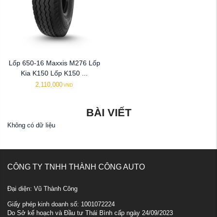
Lốp 650-16 Maxxis M276 Lốp
Kia K150 Lốp K150 ...
2,110,000
VND
BÀI VIẾT
Không có dữ liệu
CÔNG TY TNHH THÀNH CÔNG AUTO
Đại diện: Vũ Thành Công
Giấy phép kinh doanh số: 1001072224
Do Sở kế hoạch và Đầu tư Thái Bình cấp ngày 24/09/2023